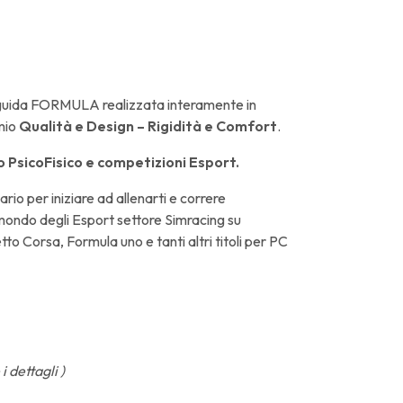
 guida FORMULA realizzata interamente in
omio
Qualità e Design – Rigidità e Comfort
.
 PsicoFisico e competizioni Esport.
rio per iniziare ad allenarti e correre
 mondo degli Esport settore Simracing su
tto Corsa, Formula uno e tanti altri titoli per PC
i dettagli )