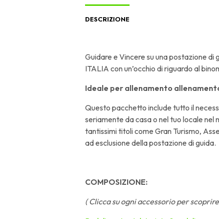
DESCRIZIONE
Guidare e Vincere su una postazione di
ITALIA con un’occhio di riguardo al bin
Ideale per allenamento allenamento
Questo pacchetto include tutto il necessa
seriamente da casa o nel tuo locale nel
tantissimi titoli come Gran Turismo, Asse
ad esclusione della postazione di guida.
COMPOSIZIONE:
( Clicca su ogni accessorio per scoprire 