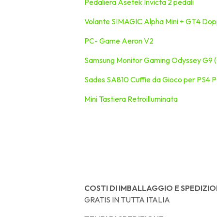
Pedaliera Asetek Invicta 2 pedali
Volante SIMAGIC Alpha Mini + GT4 Dopp
PC- Game Aeron V2
Samsung Monitor Gaming Odyssey G9 (
Sades SA810 Cuffie da Gioco per PS4 
Mini Tastiera Retroilluminata
COSTI DI IMBALLAGGIO E SPEDIZIO
GRATIS IN TUTTA ITALIA