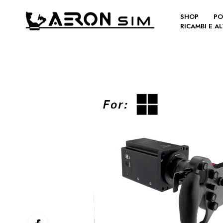
SHOP
PO
RICAMBI E A