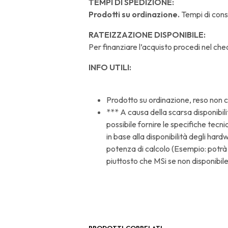
TEMPI DI SPEDIZIONE:
Prodotti su ordinazione.
Tempi di cons
RATEIZZAZIONE DISPONIBILE:
Per finanziare l’acquisto procedi nel che
INFO UTILI:
Prodotto su ordinazione, reso non 
*** A causa della scarsa disponibili
possibile fornire le specifiche tecn
in base alla disponibilità degli ha
potenza di calcolo (Esempio: potr
piuttosto che MSi se non disponibile