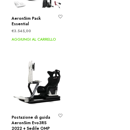
AeronSim Pack
Essential
€
3.545,00
AGGIUNGI AL CARRELLO
Postazione di guida
AeronSim Evo3RS
2022 + Sedile OMP