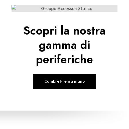
Scopri la nostra
gamma di
periferiche
Cambi e Freni a mano