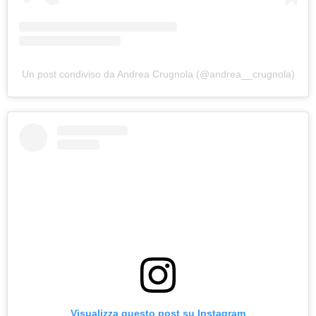
Un post condiviso da Andrea Crugnola (@andrea__crugnola)
Visualizza questo post su Instagram