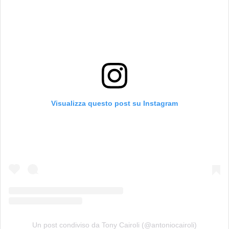
Visualizza questo post su Instagram
Un post condiviso da Tony Cairoli (@antoniocairoli)