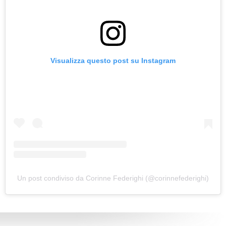
Visualizza questo post su Instagram
Un post condiviso da Corinne Federighi (@corinnefederighi)