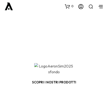
0
SCOPRI I NOSTRI PRODOTTI
Compatibili con PC, PlayStation ed XBOX.