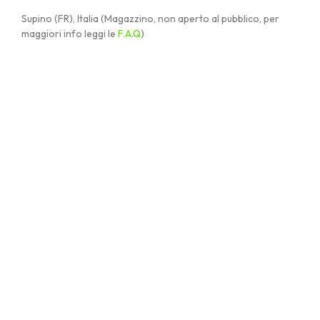
Supino (FR), Italia (Magazzino, non aperto al pubblico, per
maggiori info leggi le
F.A.Q
)