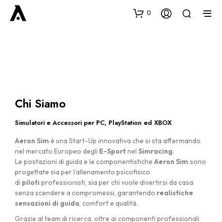
0
Chi Siamo
Simulatori e Accessori per PC, PlayStation ed XBOX
Aeron Sim
è una Start-Up innovativa che si sta affermando
nel mercato Europeo degli
E-Sport
nel
Simracing
.
Le postazioni di guida e le componentistiche
Aeron Sim
sono
progettate sia per l’allenamento psicofisico
di
piloti
professionisti, sia per chi vuole divertirsi da casa
senza scendere a compromessi, garantendo
realistiche
sensazioni di guida
, comfort e qualità.
Grazie al team di ricerca, oltre ai componenti professionali