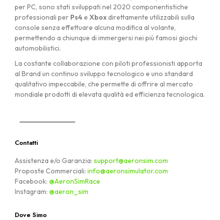
per PC, sono stati sviluppati nel 2020 componentistiche
professionali per
Ps4
e
Xbox
direttamente utilizzabili sulla
console senza effettuare alcuna modifica al volante,
permettendo a chiunque di immergersi nei più famosi giochi
automobilistici.
La costante collaborazione con piloti professionisti apporta
al Brand un continuo sviluppo tecnologico e uno standard
qualitativo impeccabile, che permette di offrire al mercato
mondiale prodotti di elevata qualità ed efficienza tecnologica.
Contatti
Assistenza e/o Garanzia:
support@aeronsim.com
Proposte Commerciali:
info@aeronsimulator.com
Facebook:
@AeronSimRace
Instagram:
@aeron_sim
Dove Simo