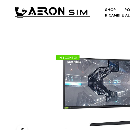
SHOP
PO
RICAMBI E A
IN SCONTO!