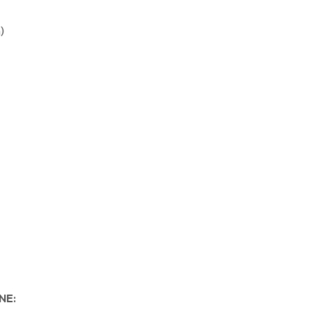
)
NE: