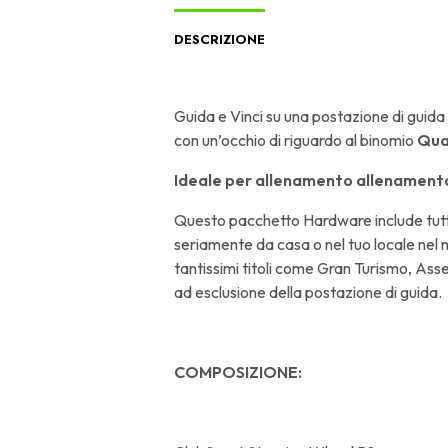
DESCRIZIONE
Guida e Vinci su una postazione di gui
con un’occhio di riguardo al binomio
Qua
Ideale per allenamento allenamento
Questo pacchetto Hardware include tutto 
seriamente da casa o nel tuo locale nel
tantissimi titoli come Gran Turismo, Asse
ad esclusione della postazione di guida.
COMPOSIZIONE: