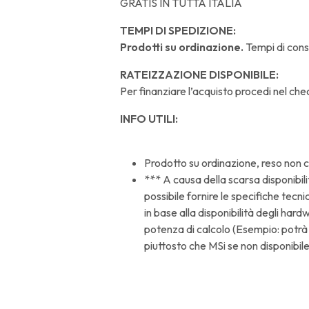
GRATIS IN TUTTA ITALIA
TEMPI DI SPEDIZIONE:
Prodotti su ordinazione.
Tempi di cons
RATEIZZAZIONE DISPONIBILE:
Per finanziare l’acquisto procedi nel che
INFO UTILI:
Prodotto su ordinazione, reso non 
*** A causa della scarsa disponibili
possibile fornire le specifiche tecn
in base alla disponibilità degli ha
potenza di calcolo (Esempio: potr
piuttosto che MSi se non disponibile