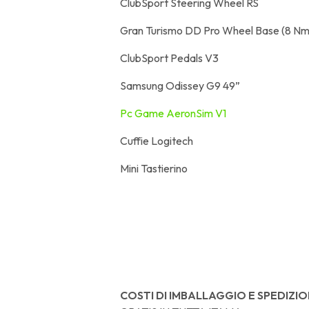
ClubSport Steering Wheel RS
Gran Turismo DD Pro Wheel Base (8 Nm
ClubSport Pedals V3
Samsung Odissey G9 49”
Pc Game AeronSim V1
Cuffie Logitech
Mini Tastierino
COSTI DI IMBALLAGGIO E SPEDIZIO