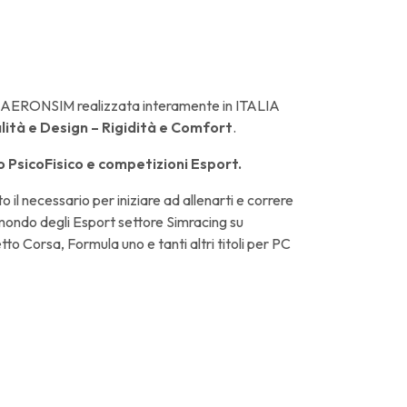
da AERONSIM realizzata interamente in ITALIA
lità e Design – Rigidità e Comfort
.
 PsicoFisico e competizioni Esport.
il necessario per iniziare ad allenarti e correre
 mondo degli Esport settore Simracing su
tto Corsa, Formula uno e tanti altri titoli per PC