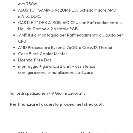
evo 750w
ASUS TUF GAMING A620M PLUS Scheda madre AMD
mATX, DDR5
CASTLE 240EX A-RGB, AIO CPU con Raffreddamento a
Liquido, Pompa e 2 Ventole RGB
AM5 Kit di Montaggio per Raffreddamento a Liquido per
CPU
AMD Processore Ryzen 5 7600, 6 Core/12 Thread
Case Black Cooler Master
Licenza: Free Dos
montaggio + garanzia 2 anni + assistenza
configurazione e installazione software
Tempi di spedizione 7/19 Giorni Lavorativi
Per finanziare l’acquisto procedi nel checkout.