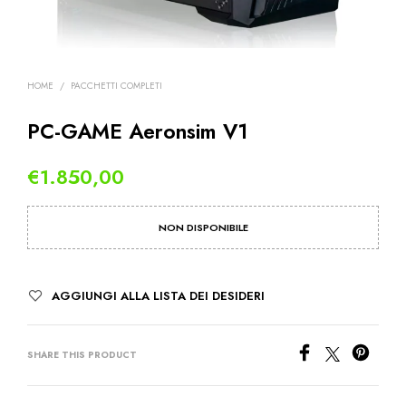
HOME
/
PACCHETTI COMPLETI
PC-GAME Aeronsim V1
€
1.850,00
NON DISPONIBILE
AGGIUNGI ALLA LISTA DEI DESIDERI
SHARE THIS PRODUCT