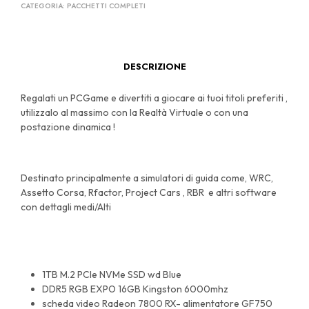
CATEGORIA:
PACCHETTI COMPLETI
DESCRIZIONE
Regalati un PCGame e divertiti a giocare ai tuoi titoli preferiti ,
utilizzalo al massimo con la Realtà Virtuale o con una
postazione dinamica !
Destinato principalmente a simulatori di guida come, WRC,
Assetto Corsa, Rfactor, Project Cars , RBR e altri software
con dettagli medi/Alti
1TB M.2 PCIe NVMe SSD wd Blue
DDR5 RGB EXPO 16GB Kingston 6000mhz
scheda video Radeon 7800 RX- alimentatore GF750