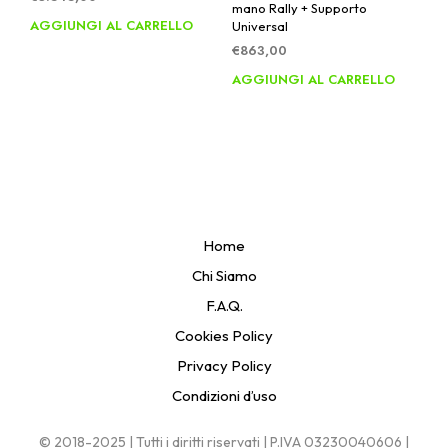
mano Rally + Supporto
AGGIUNGI AL CARRELLO
Universal
€
863,00
AGGIUNGI AL CARRELLO
Home
Chi Siamo
F.A.Q.
Cookies Policy
Privacy Policy
Condizioni d’uso
© 2018-2025 | Tutti i diritti riservati | P.IVA 03230040606 |