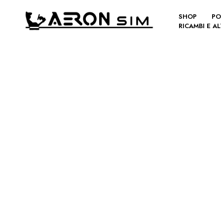
SHOP
PO
RICAMBI E A