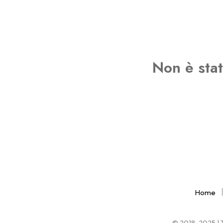
Non è stat
Home
© 2018-2025 | Tu