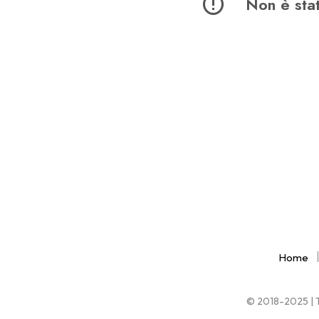
Non è stat
Home
© 2018-2025 | Tu