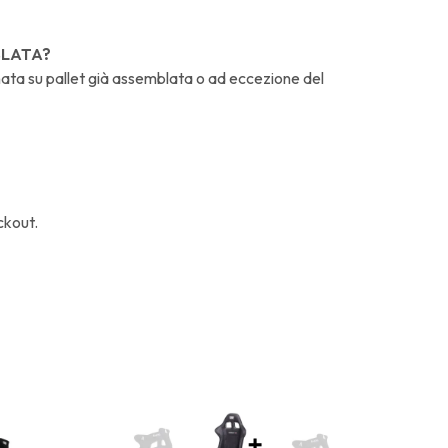
BLATA?
nata su pallet già assemblata o ad eccezione del
ckout.