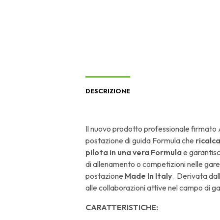
DESCRIZIONE
Il nuovo prodotto professionale firmato 
postazione di guida Formula che
ricalc
pilota in una vera Formula
e garantisc
di allenamento o competizioni nelle gare
postazione
Made In Italy
. Derivata dal
alle collaborazioni attive nel campo di gara
CARATTERISTICHE: