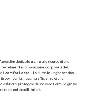
AeronSim dedicato a chi è alla ricerca di una
a fedelmente la posizione corporea del
e il
comfort assoluto
durante lunghe sessioni
 Esport con la massima efficienza di una
la cabina di pilotaggio di una vera Formula grazie
 reale nei circuiti Italiani.