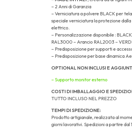
– 2 Anni di Garanzia
– Verniciatura a polvere BLACK per tel
speciale verniciatura la protezione dalla
elettrico.
– Personalizzazione disponibile : BLAC
RAL3000 – Arancio RAL2003 – VERDE R
– Predisposizione per supporti e access
– Predisposizione per base dinamica A
OPTIONAL NON INCLUSI E AGGIUNTI
– Supporto monitor esterno
COSTI DI IMBALLAGGIO E SPEDIZIO
TUTTO INCLUSO NEL PREZZO
TEMPI DI SPEDIZIONE:
Prodotto artigianale, realizzata al mom
giorni lavorativi. Spedizioni a partire da