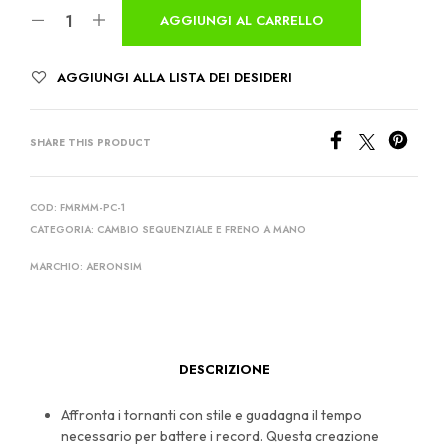
AGGIUNGI AL CARRELLO
AGGIUNGI ALLA LISTA DEI DESIDERI
SHARE THIS PRODUCT
COD:
FMRMM-PC-1
CATEGORIA:
CAMBIO SEQUENZIALE E FRENO A MANO
MARCHIO:
AERONSIM
DESCRIZIONE
Affronta i tornanti con stile e guadagna il tempo
necessario per battere i record. Questa creazione