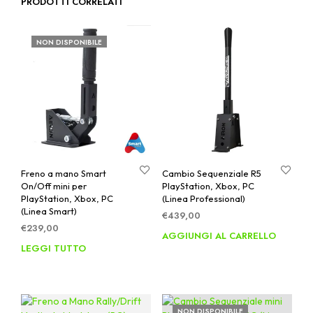
PRODOTTI CORRELATI
NON DISPONIBILE
Freno a mano Smart
Cambio Sequenziale R5
On/Off mini per
PlayStation, Xbox, PC
PlayStation, Xbox, PC
(Linea Professional)
(Linea Smart)
€
439,00
€
239,00
AGGIUNGI AL CARRELLO
LEGGI TUTTO
NON DISPONIBILE