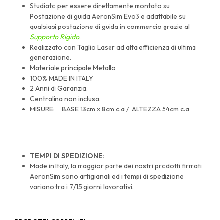
Studiato per essere direttamente montato su
Postazione di guida AeronSim Evo3 e adattabile su
qualsiasi postazione di guida in commercio grazie al
Supporto Rigido
.
Realizzato con Taglio Laser ad alta efficienza di ultima
generazione.
Materiale principale Metallo
100% MADE IN ITALY
2 Anni di Garanzia.
Centralina non inclusa.
MISURE: BASE 13cm x 8cm c.a / ALTEZZA 54cm c.a
TEMPI DI SPEDIZIONE:
Made in Italy, la maggior parte dei nostri prodotti firmati
AeronSim sono artigianali ed i tempi di spedizione
variano tra i 7/15 giorni lavorativi.