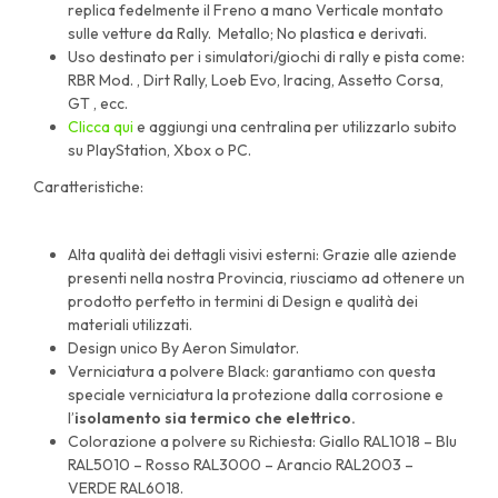
replica fedelmente il Freno a mano Verticale montato
sulle vetture da Rally. Metallo; No plastica e derivati.
Uso destinato per i simulatori/giochi di rally e pista come:
RBR Mod. , Dirt Rally, Loeb Evo, Iracing, Assetto Corsa,
GT , ecc.
Clicca qui
e aggiungi una centralina per utilizzarlo subito
su PlayStation, Xbox o PC.
Caratteristiche:
Alta qualità dei dettagli visivi esterni: Grazie alle aziende
presenti nella nostra Provincia, riusciamo ad ottenere un
prodotto perfetto in termini di Design e qualità dei
materiali utilizzati.
Design unico By Aeron Simulator.
Verniciatura a polvere Black: garantiamo con questa
speciale verniciatura la protezione dalla corrosione e
l’
isolamento sia termico che elettrico.
Colorazione a polvere su Richiesta: Giallo RAL1018 – Blu
RAL5010 – Rosso RAL3000 – Arancio RAL2003 –
VERDE RAL6018.