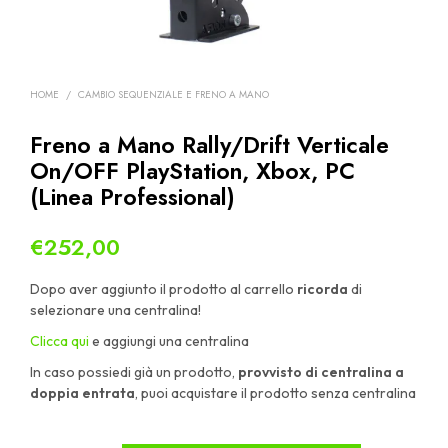
HOME
/
CAMBIO SEQUENZIALE E FRENO A MANO
Freno a Mano Rally/Drift Verticale
On/OFF PlayStation, Xbox, PC
(Linea Professional)
€
252,00
Dopo aver aggiunto il prodotto al carrello
ricorda
di
selezionare una centralina!
Clicca qui
e aggiungi una centralina
In caso possiedi già un prodotto,
provvisto di centralina a
doppia entrata
, puoi acquistare il prodotto senza centralina