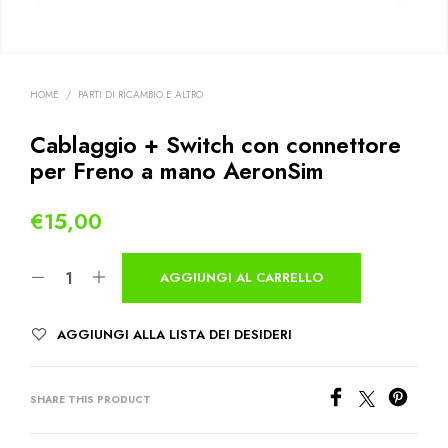
HOME
/
PARTI DI RICAMBIO E ALTRO
Cablaggio + Switch con connettore
per Freno a mano AeronSim
€
15,00
AGGIUNGI AL CARRELLO
AGGIUNGI ALLA LISTA DEI DESIDERI
SHARE THIS PRODUCT