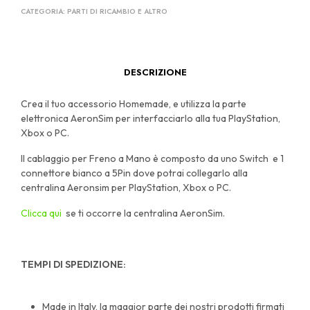
CATEGORIA:
PARTI DI RICAMBIO E ALTRO
DESCRIZIONE
Crea il tuo accessorio Homemade, e utilizza la parte
elettronica AeronSim per interfacciarlo alla tua PlayStation,
Xbox o PC.
Il cablaggio per Freno a Mano è composto da uno Switch e 1
connettore bianco a 5Pin dove potrai collegarlo alla
centralina Aeronsim per PlayStation, Xbox o PC.
Clicca qui
se ti occorre la centralina AeronSim.
TEMPI DI SPEDIZIONE:
Made in Italy, la maggior parte dei nostri prodotti firmati