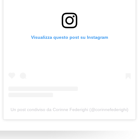
Visualizza questo post su Instagram
Un post condiviso da Corinne Federighi (@corinnefederighi)