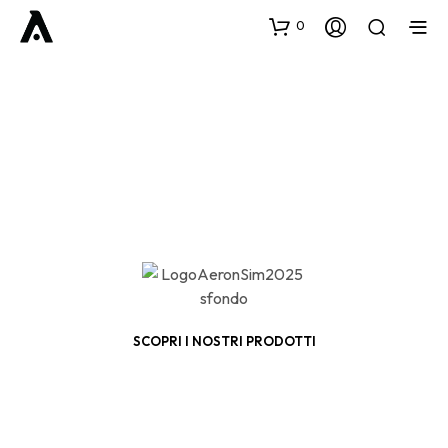
0
SCOPRI I NOSTRI PRODOTTI
Compatibili con PC, PlayStation ed XBOX.