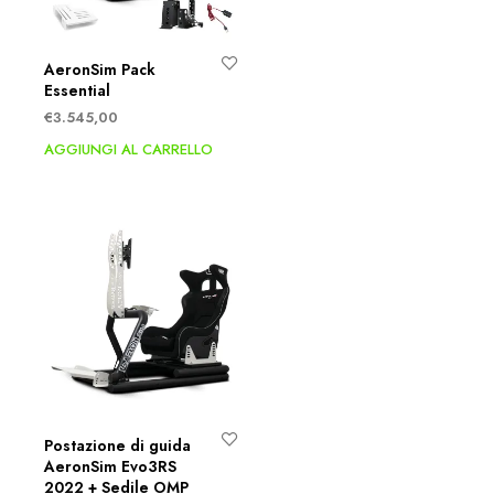
AeronSim Pack
Essential
€
3.545,00
AGGIUNGI AL CARRELLO
Postazione di guida
AeronSim Evo3RS
2022 + Sedile OMP