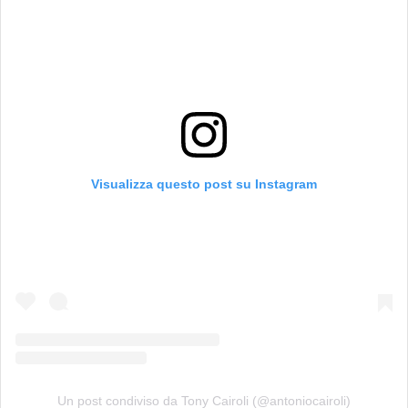
Visualizza questo post su Instagram
Un post condiviso da Tony Cairoli (@antoniocairoli)