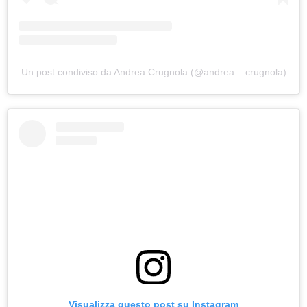
Un post condiviso da Andrea Crugnola (@andrea__crugnola)
Visualizza questo post su Instagram