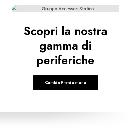
Scopri la nostra
gamma di
periferiche
Cambi e Freni a mano